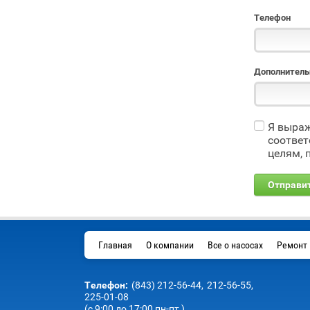
Телефон
Дополнитель
Я выра
соответ
целям, 
Главная
О компании
Все о насосах
Ремонт 
Телефон:
(843) 212-56-44,
212-56-55,
225-01-08
(с 9:00 до 17:00 пн-пт )