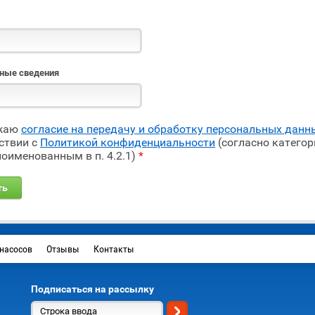
ные сведения
жаю
согласие на передачу и обработку персональных данн
ствии с
Политикой конфиденциальности
(согласно категор
поименованным в п. 4.2.1)
*
насосов
Отзывы
Контакты
Подписаться на рассылку